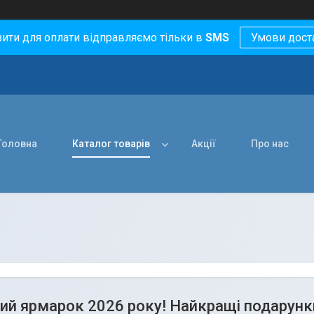
зити для оплати відправляємо тільки в
SMS
Умови дост
Головна
Каталог товарів
Акції
Про нас
ий ярмарок 2026 року! Найкращі подарунки