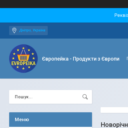
Рекві
Дніпро, Україна
Європейка - Продукти з Європи
Новорічн