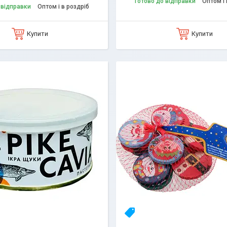
Готово до відправки
Оптом і 
 відправки
Оптом і в роздріб
Купити
Купити
А
НОВИНКА