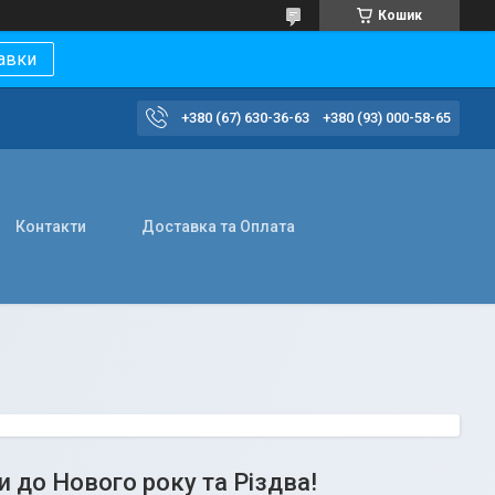
Кошик
авки
+380 (67) 630-36-63
+380 (93) 000-58-65
Контакти
Доставка та Оплата
 до Нового року та Різдва!