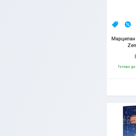
НОВИНК
–
Марципан 
Zen
Готово до