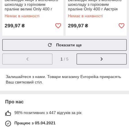
шоколаду з горіховим
шоколаду з горіховим
праліне великі Only 400 г
праліне Only 400 г Австрія
Австрія
Немає в наявності
Немає в наявності
299,97
299,97
₴
₴
Показати ще
1
/ 5
Залишайтеся з нами. Товари магазину Evropeika прикрасять
Ваш святковий стіл.
Про нас
98% позитивних з 447 відгуків за рік
Працює з 05.04.2021