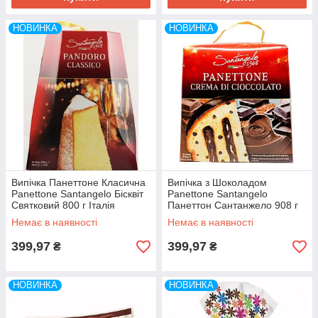
НОВИНКА
НОВИНКА
Випічка Панеттоне Класична
Випічка з Шоколадом
Panettone Santangelo Бісквіт
Panettone Santangelo
Святковий 800 г Італія
Панеттон Сантанжело 908 г
Італія
Немає в наявності
Немає в наявності
399,97
399,97
₴
₴
НОВИНКА
НОВИНКА