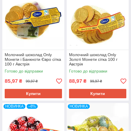
Молочний шоколад Only
Молочний шоколад Only
Монети і Банкноти Євро сітка
Золоті Монети сітка 100 г
100 г Австрія
Австрія
Готово до відправки
Готово до відправки
85,97
88,97
₴
₴
99,97 ₴
99,97 ₴
Купити
Купити
НОВИНКА
–8%
НОВИНКА