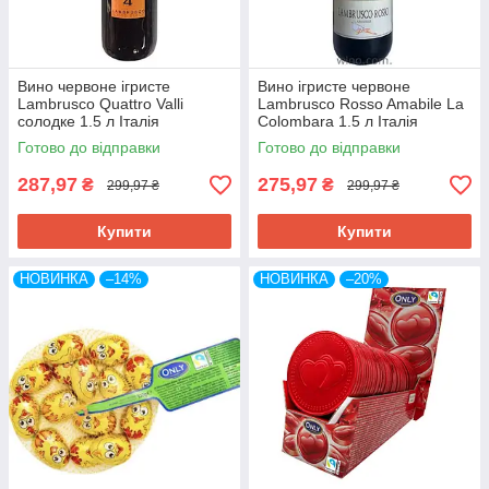
Вино червоне ігристе
Вино ігристе червоне
Lambrusco Quattro Valli
Lambrusco Rosso Amabile La
солодке 1.5 л Італія
Colombara 1.5 л Італія
Готово до відправки
Готово до відправки
287,97
275,97
₴
₴
299,97 ₴
299,97 ₴
Купити
Купити
НОВИНКА
–14%
НОВИНКА
–20%