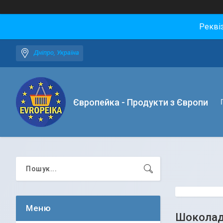
Рекві
Дніпро, Україна
Європейка - Продукти з Європи
Шоколад 