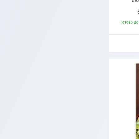
без
Готово до