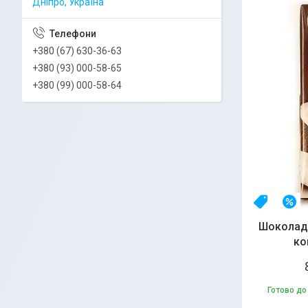
Дніпро, Україна
+380 (67) 630-36-63
+380 (93) 000-58-65
+380 (99) 000-58-64
Топ про
–
Шоколад 
ко
Готово до