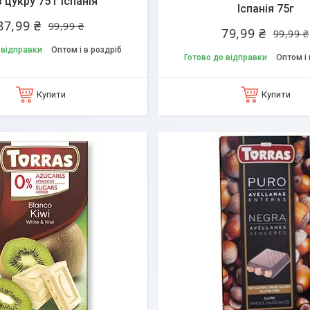
 цукру 75 г Іспанія
Іспанія 75г
87,99 ₴
99,99 ₴
79,99 ₴
99,99 ₴
 відправки
Оптом і в роздріб
Готово до відправки
Оптом і 
Купити
Купити