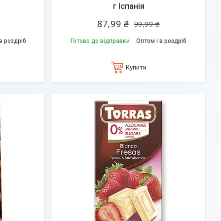
г Іспанія
87,99 ₴
99,99 ₴
в роздріб
Готово до відправки
Оптом і в роздріб
Купити