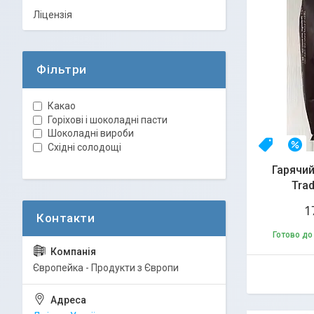
Ліцензія
Фільтри
Какао
Горіхові і шоколадні пасти
Шоколадні вироби
Новинка
–
Східні солодощі
Гарячий
Trad
1
Готово до
Європейка - Продукти з Європи