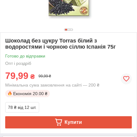
Шоколад без цукру Torras білий з
водоростями і чорною сіллю Іспанія 75г
Готово до відправки
Опт і роздріб
79,99
₴
99,99 ₴
Мінімальна сума замовлення на сайті — 200 ₴
Економія
20.00 ₴
78 ₴
від 12 шт.
Купити