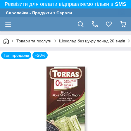
Реквізити для оплати відправляємо тільки в
SMS
Європейка - Продукти з Європи
Товари та послуги
Шоколад без цукру понад 20 видів
Топ продажів
–20%