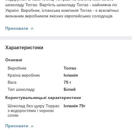
шоколаду Torras. Вартість шоколаду Torras - найнижча по
Україні. Виробник, іспанська компанія Torras - є всесвітньо
визнаним виробником якісних європейських солодощів.
Приховати
Характеристики
Основні
Виробник
Torras
Країна виробник
Іспанія
Вага
75 г
Тип шоколаду
Білий
Користувальницькі характеристики
Шоколад без цукру Торрас
Іспанія 75г
з водоростями і чорною
сіллю
Приховати