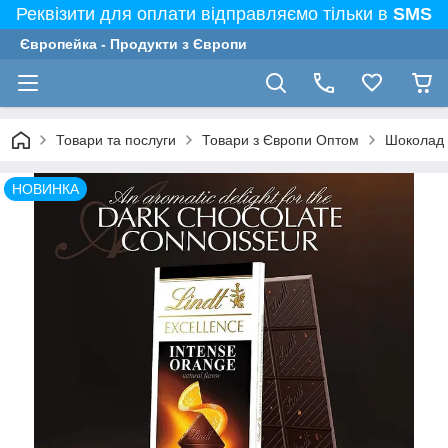
Реквізити для оплати відправляємо тільки в
SMS
Європейка - Продукти з Європи
Товари та послуги
Товари з Європи Оптом
Шоколад Ч
НОВИНКА