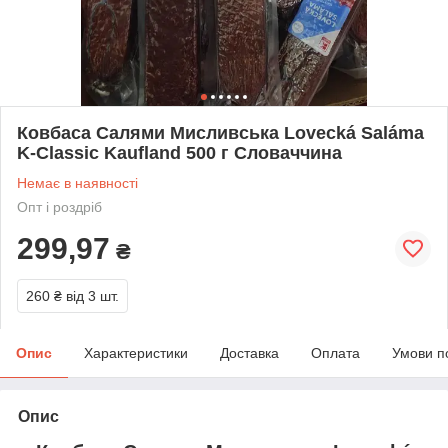
Ковбаса Салями Мисливська Lovecká Saláma
K-Classic Kaufland 500 г Словаччина
Немає в наявності
Опт і роздріб
299,97
₴
260 ₴
від 3 шт.
Опис
Характеристики
Доставка
Оплата
Умови п
Опис