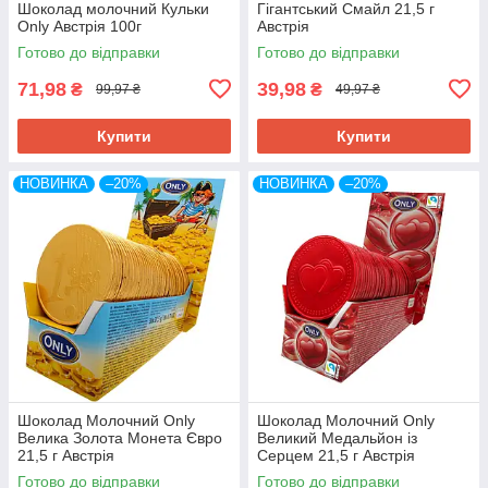
Шоколад молочний Кульки
Гігантський Смайл 21,5 г
Only Австрія 100г
Австрія
Готово до відправки
Готово до відправки
71,98
39,98
₴
₴
99,97 ₴
49,97 ₴
Купити
Купити
НОВИНКА
–20%
НОВИНКА
–20%
Шоколад Молочний Only
Шоколад Молочний Only
Велика Золота Монета Євро
Великий Медальйон із
21,5 г Австрія
Серцем 21,5 г Австрія
Готово до відправки
Готово до відправки