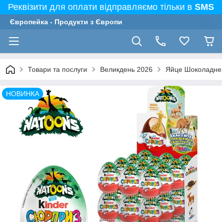
Реквізити для оплати відправляємо тільки в
SMS
Європейка - Продукти з Європи
Товари та послуги
Великдень 2026
Яйце Шоколадне K
НОВИНКА