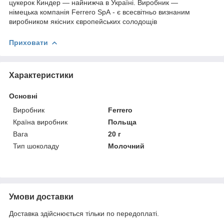
цукерок Киндер — найнижча в Україні. Виробник —
німецька компанія Ferrero SpA - є всесвітньо визнаним
виробником якісних європейських солодощів
Приховати
Характеристики
Основні
Виробник
Ferrero
Країна виробник
Польща
Вага
20 г
Тип шоколаду
Молочний
Умови доставки
Доставка здійснюється тільки по передоплаті.