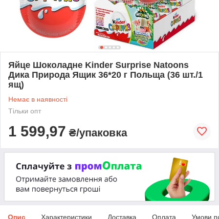
Яйце Шоколадне Kinder Surprise Natoons
Дика Природа Ящик 36*20 г Польща (36 шт./1
ящ)
Немає в наявності
Тільки опт
1 599,97
₴/упаковка
Опис
Характеристики
Доставка
Оплата
Умови п