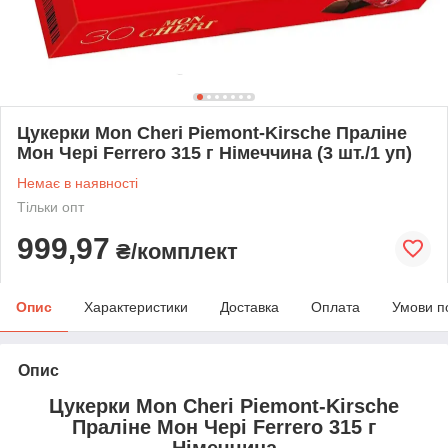
Цукерки Mon Cheri Piemont-Kirsche Праліне
Мон Чері Ferrero 315 г Німеччина (3 шт./1 уп)
Немає в наявності
Тільки опт
999,97
₴/комплект
Опис
Характеристики
Доставка
Оплата
Умови п
Опис
Цукерки Mon Cheri Piemont-Kirsche
Праліне Мон Чері Ferrero 315 г
Німеччина