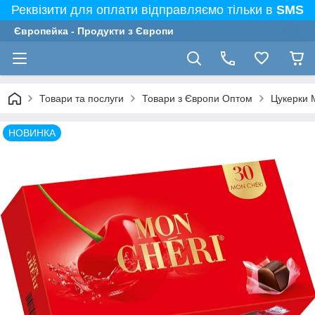
Реквізити для оплати відправляємо тільки в
SMS
Європейка - Продукти з Європи
Товари та послуги
Товари з Європи Оптом
Цукерки M
НОВИНКА