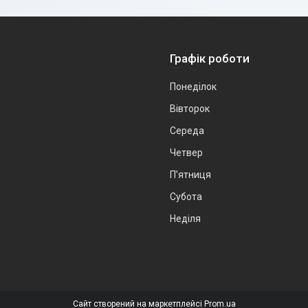
Графік роботи
Понеділок
Вівторок
Середа
Четвер
Пʼятниця
Субота
Неділя
Сайт створений на маркетплейсі
Prom.ua