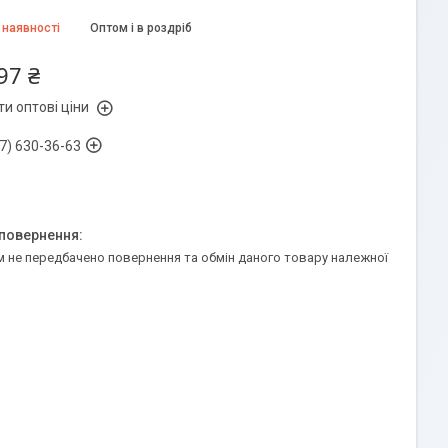
 наявності
Оптом і в роздріб
97 ₴
и оптові ціни
7) 630-36-63