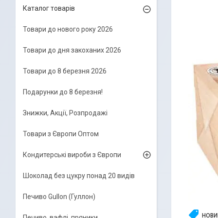
Каталог товарів
Товари до нового року 2026
Товари до дня закоханих 2026
Товари до 8 березня 2026
Подарунки до 8 березня!
Знижки, Акції, Розпродажі
Товари з Європи Оптом
Кондитерські вироби з Європи
Шоколад без цукру понад 20 видів
Печиво Gullon (Гуллон)
НОВИ
Печиво, вафлі, пряники