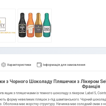
Характеристики
Інформація для замовлення
ки з Чорного Шоколаду Пляшечки з Лікером Selec
Франція
ors
ящик з пляшечками із темного шоколаду з лікером: Label 5, Coint
ють форму невеликих пляшок з-під шампанського. Чорний шоколад
о. Оболонка має жорстку структуру. Начинка має солодкий смак з н