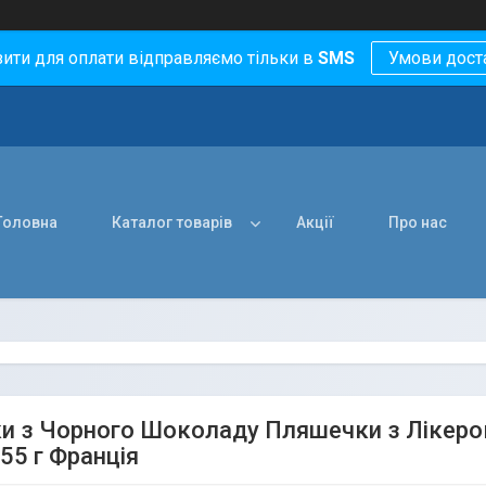
зити для оплати відправляємо тільки в
SMS
Умови дост
Головна
Каталог товарів
Акції
Про нас
и з Чорного Шоколаду Пляшечки з Лікером S
55 г Франція