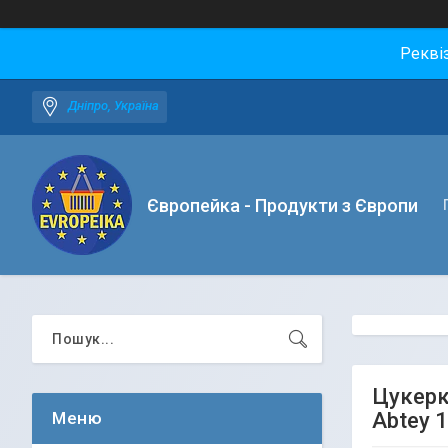
Рекві
Дніпро, Україна
Європейка - Продукти з Європи
Цукерк
Abtey 1