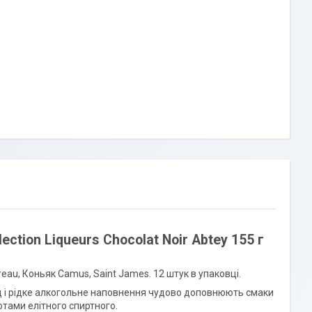
tion Liqueurs Chocolat Noir Abtey 155 г
reau, Коньяк Camus, Saint James. 12 штук в упаковці.
 і рідке алкогольне наповнення чудово доповнюють смаки
отами елітного спиртного.