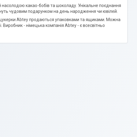
й насолодою какао-бобів та шоколаду. Унікальне поєднання
ануть чудовим подарунком на день народження чи ювілей.
ні цукерки Abtey продаються упаковками та ящиками. Можна
 Виробник - німецька компанія Abtey - є всесвітньо