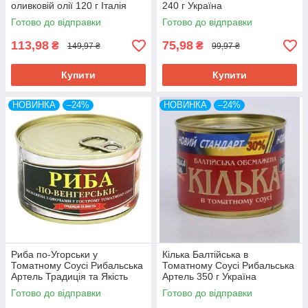
оливковій олії 120 г Італія
240 г Україна
Готово до відправки
Готово до відправки
113,98
75,98
₴
₴
149,97 ₴
99,97 ₴
Купити
Купити
НОВИНКА
–24%
НОВИНКА
–24%
Риба по-Угорськи у
Кілька Балтійська в
Томатному Соусі Рибальська
Томатному Соусі Рибальська
Артель Традиція та Якість
Артель 350 г Україна
240 г Україна
Готово до відправки
Готово до відправки