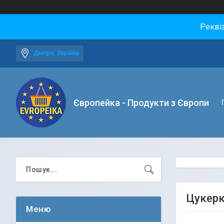
Рекві
Дніпро, Україна
Європейка - Продукти з Європи
Цукерк