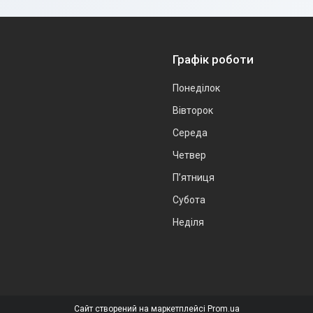
Графік роботи
Понеділок
Вівторок
Середа
Четвер
Пʼятниця
Субота
Неділя
Сайт створений на маркетплейсі
Prom.ua