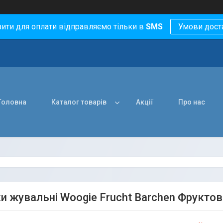
зити для оплати відправляємо тільки в
SMS
Умови дост
Головна
Каталог товарів
Акції
Про нас
и жувальні Woogie Frucht Barchen Фруктов