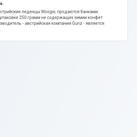
а.
встрийские леденцы Woogie, продаются банками.
й упаковке 250 грамм не содержащих химии конфет
изводитель - австрийская компания Gunz - является
.