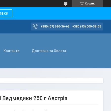
Кошик
авки
+380 (67) 630-36-63
+380 (93) 000-58-65
Контакти
Доставка та Оплата
і Ведмедики 250 г Австрія