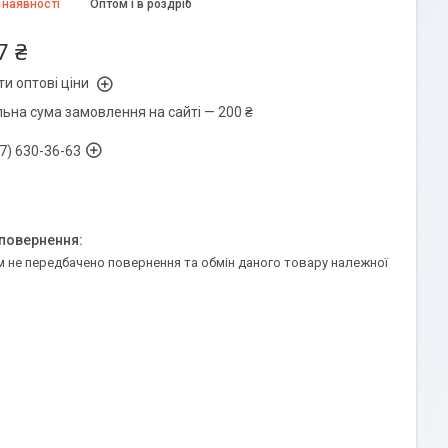
 наявності
Оптом і в роздріб
7 ₴
и оптові ціни
льна сума замовлення на сайті — 200 ₴
7) 630-36-63