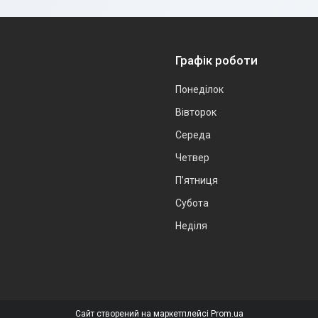
Графік роботи
Понеділок
Вівторок
Середа
Четвер
Пʼятниця
Субота
Неділя
Сайт створений на маркетплейсі
Prom.ua