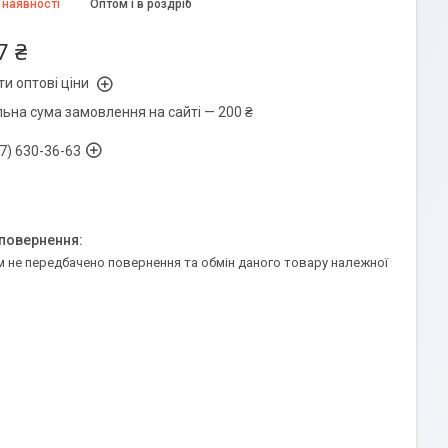
 наявності
Оптом і в роздріб
7 ₴
и оптові ціни
льна сума замовлення на сайті — 200 ₴
7) 630-36-63