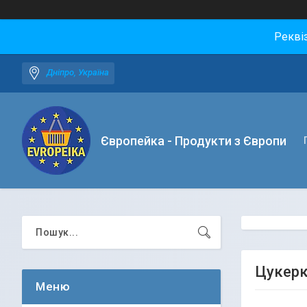
Рекві
Дніпро, Україна
Європейка - Продукти з Європи
Цукерк