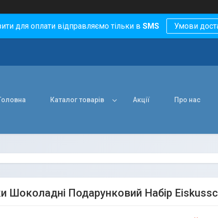
зити для оплати відправляємо тільки в
SMS
Умови дост
Головна
Каталог товарів
Акції
Про нас
и Шоколадні Подарунковий Набір Eiskussc