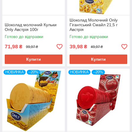
Шоколад Молочний Only
Шоколад молочний Кульки
Гігантський Смайл 21,5 г
Only Австрія 100г
Австрія
Готово до відправки
Готово до відправки
71,98
39,98
₴
₴
99,97 ₴
49,97 ₴
Купити
Купити
НОВИНКА
–20%
НОВИНКА
–20%