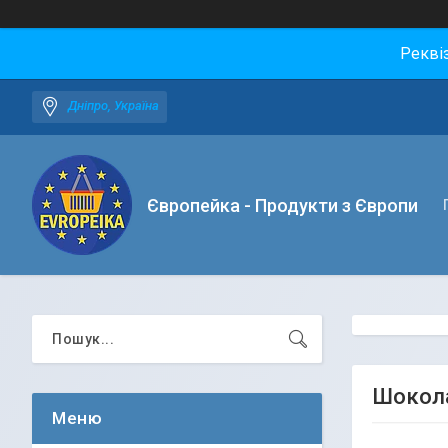
Рекві
Дніпро, Україна
Європейка - Продукти з Європи
Шокола