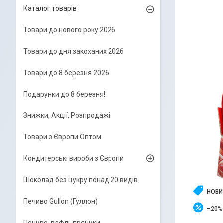
Каталог товарів
Товари до нового року 2026
Товари до дня закоханих 2026
Товари до 8 березня 2026
Подарунки до 8 березня!
Знижки, Акції, Розпродажі
Товари з Європи Оптом
Кондитерські вироби з Європи
Шоколад без цукру понад 20 видів
НОВИ
Печиво Gullon (Гуллон)
–20%
Печиво, вафлі, пряники