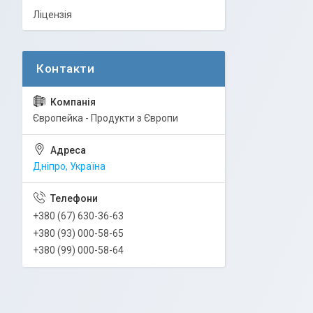
Ліцензія
Європейка - Продукти з Європи
Дніпро, Україна
+380 (67) 630-36-63
+380 (93) 000-58-65
+380 (99) 000-58-64