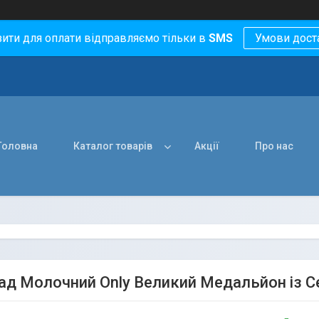
зити для оплати відправляємо тільки в
SMS
Умови дост
Головна
Каталог товарів
Акції
Про нас
д Молочний Only Великий Медальйон із Се