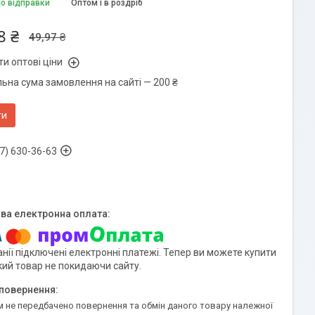
до відправки
Оптом і в роздріб
8 ₴
49,97 ₴
и оптові ціни
льна сума замовлення на сайті — 200 ₴
ти
7) 630-36-63
нії підключені електронні платежі. Тепер ви можете купити
кий товар не покидаючи сайту.