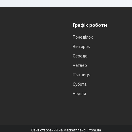
Графік роботи
Понеділок
Вівторок
Середа
Четвер
Пʼятниця
Субота
Неділя
Сайт створений на маркетплейсі
Prom.ua