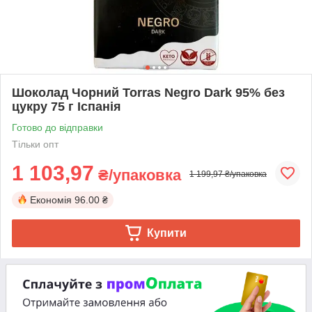
Шоколад Чорний Torras Negro Dark 95% без
цукру 75 г Іспанія
Готово до відправки
Тільки опт
1 103,97
₴/упаковка
1 199,97 ₴/упаковка
Економія
96.00 ₴
Купити