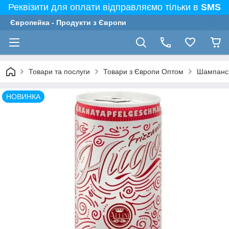
Реквізити для оплати відправляємо тільки в
SMS
Європейка - Продукти з Європи
Товари та послуги
Товари з Європи Оптом
Шампанськ
НОВИНКА