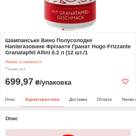
Шампанське Вино Полусолодке
Напівгазоване Фрізанте Гранат Hugo Frizzante
Granatapfel Allini 0.2 л (12 шт./1
Немає в наявності
Тільки опт
699,97
₴/упаковка
Опис
Характеристики
Доставка
Оплата
Умови 
Опис