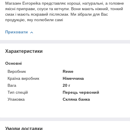
Магазин Evropeika представляє хороші, натуральні, а головне
якісні приправи, соуси та кетчупи. Вони мають ніжний, тонкий
смак і мають яскравий післясмак. Ми зібрали для Вас
продукцію, яку полюбили самі
Приховати
Характеристики
Основні
Виробник
Rewe
Країна виробник
Німеччина
Вага
20 г
Тип спецій
Перець червоний
Упаковка
Скляна банка
Умови доставки