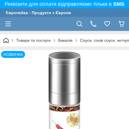
Реквізити для оплати відправляємо тільки в
SMS
Європейка - Продукти з Європи
Товари та послуги
Бакалія
Соуси, соєві соуси, кетчу
НОВИНКА