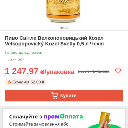
Пиво Світле Велкопоповицький Козел
Velkopopovický Kozel Svetly 0,5 л Чехія
Готово до відправки
Тільки опт
1 247,97
₴/упаковка
1 299,97 ₴/упаковка
Економія
52.00 ₴
Купити