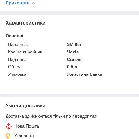
Приховати
Характеристики
Основні
Виробник
SMiller
Країна виробник
Чехія
Вид пива
Світле
Об`єм
0.5 л
Упаковка
Жерстяна банка
Умови доставки
Доставка здійснюється тільки по передоплаті.
Нова Пошта
Укрпошта