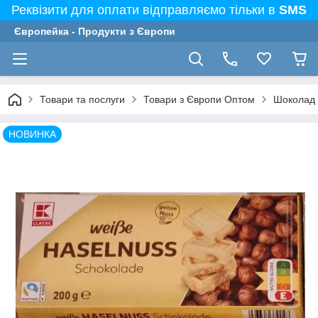
Реквізити для оплати відправляємо тільки в
SMS
Європейка - Продукти з Європи
Товари та послуги
Товари з Європи Оптом
Шоколад Б
НОВИНКА