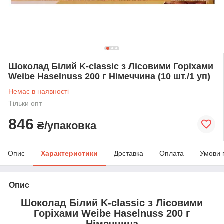
Шоколад Білий K-classic з Лісовими Горіхами
Weibe Haselnuss 200 г Німеччина (10 шт./1 уп)
Немає в наявності
Тільки опт
846
₴/упаковка
Опис
Характеристики
Доставка
Оплата
Умови 
Опис
Шоколад Білий K-classic з Лісовими
Горіхами Weibe Haselnuss 200 г
Німеччина