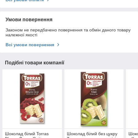
Умови повернення
Законом не передбачено повернення та обмін даного товару
належної якості
Всі умови повернення
Подібні товари компанії
Шоколад білий Torras
Шоколад білий без цукру
Шок