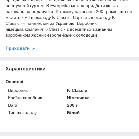
поштучно й гуртом. В Evropeika можна придбати кілька
паковань на подарунки. У такому пакованні 200 грамів, що не
містить хімії шоколаду K-Classic. Вартість шоколаду K-
Classic — найнижчий за Україною. Виробник,
німецька компанія K-Classic - є всесвітньо визнаним
виробником якісних європейських солодощів.
Приховати
Характеристики
Основні
Виробник
K-Classic
Країна виробник
Німеччина
Вага
200 г
Тип шоколаду
Білий