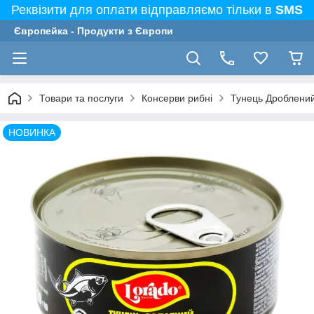
Реквізити для оплати відправляємо тільки в
SMS
Європейка - Продукти з Європи
Товари та послуги
Консерви рибні
Тунець Дроблений
НОВИНКА