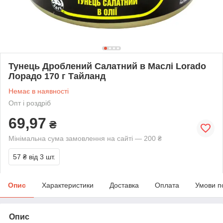
Тунець Дроблений Салатний в Маслі Lorado
Лорадо 170 г Тайланд
Немає в наявності
Опт і роздріб
69,97
₴
Мінімальна сума замовлення на сайті — 200 ₴
57 ₴
від 3 шт.
Опис
Характеристики
Доставка
Оплата
Умови п
Опис