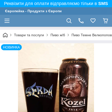
Реквізити для оплати відправляємо тільки в
SMS
Європейка - Продукти з Європи
Товари та послуги
Пиво ж/б
Пиво Темне Велкопоповиц
НОВИНКА