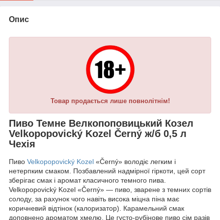
Опис
Товар продається лише повнолітнім!
Пиво Темне Велкопоповицький Козел
Velkopopovický Kozel Černý ж/б 0,5 л
Чехія
Пиво
Velkopopovický Kozel
«Černý» володіє легким і
нетерпким смаком. Позбавлений надмірної гіркоти, цей сорт
зберігає смак і аромат класичного темного пива.
Velkopopovický Kozel «Černý» — пиво, зварене з темних сортів
солоду, за рахунок чого навіть висока міцна піна має
коричневий відтінок (калоризатор). Карамельний смак
доповнено ароматом хмелю. Це густо-рубінове пиво сім разів