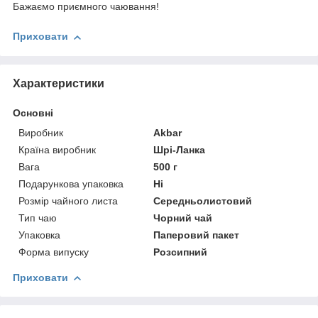
Бажаємо приємного чаювання!
Приховати
Характеристики
Основні
Виробник
Akbar
Країна виробник
Шрі-Ланка
Вага
500 г
Подарункова упаковка
Ні
Розмір чайного листа
Середньолистовий
Тип чаю
Чорний чай
Упаковка
Паперовий пакет
Форма випуску
Розсипний
Приховати