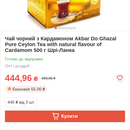
Чай чорний з Кардамоном Akbar Do Ghazal
Pure Ceylon Tea with natural flavour of
Cardamom 500 г Шрі-Ланка
Готово до відправки
Опт і роздріб
444,96
₴
499,96 ₴
Економія
55.00 ₴
440 ₴
від 3 шт.
Купити