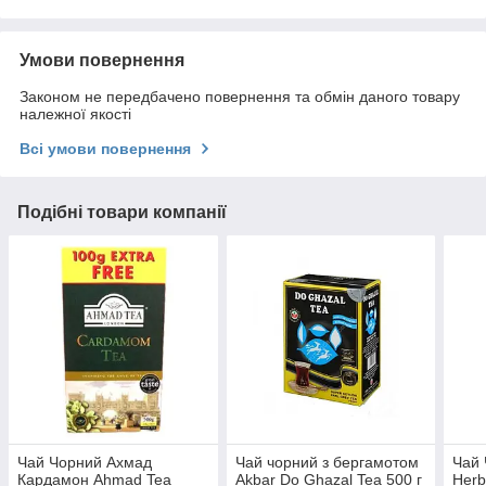
Умови повернення
Законом не передбачено повернення та обмін даного товару
належної якості
Всі умови повернення
Подібні товари компанії
Чай Чорний Ахмад
Чай чорний з бергамотом
Чай 
Кардамон Ahmad Tea
Akbar Do Ghazal Tea 500 г
Herb