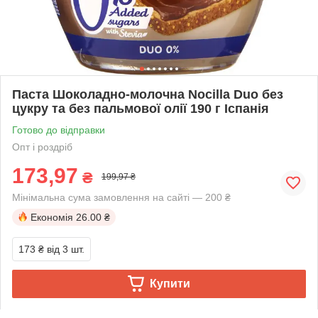
Паста Шоколадно-молочна Nocilla Duo без
цукру та без пальмової олії 190 г Іспанія
Готово до відправки
Опт і роздріб
173,97
₴
199,97 ₴
Мінімальна сума замовлення на сайті — 200 ₴
Економія
26.00 ₴
173 ₴
від 3 шт.
Купити