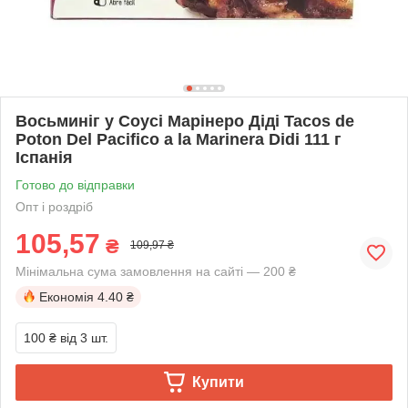
Восьминіг у Соусі Марінеро Діді Tacos de
Poton Del Pacifico a la Marinera Didi 111 г
Іспанія
Готово до відправки
Опт і роздріб
105,57
₴
109,97 ₴
Мінімальна сума замовлення на сайті — 200 ₴
Економія
4.40 ₴
100 ₴
від 3 шт.
Купити