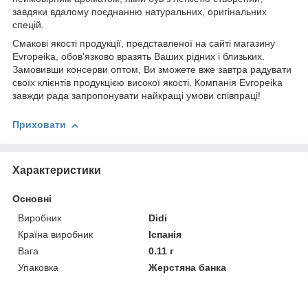
завдяки вдалому поєднанню натуральних, оригінальних
спецій.
Смакові якості продукції, представленої на сайті магазину
Evropeika, обов'язково вразять Ваших рідних і близьких.
Замовивши консерви оптом, Ви зможете вже завтра радувати
своїх клієнтів продукцією високої якості. Компанія Evropeika
завжди рада запропонувати найкращі умови співпраці!
Приховати
Характеристики
Основні
Виробник
Didi
Країна виробник
Іспанія
Вага
0.11 г
Упаковка
Жерстяна банка