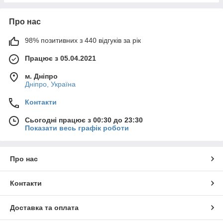
Про нас
98% позитивних з 440 відгуків за рік
Працює з 05.04.2021
м. Дніпро
Дніпро, Україна
Контакти
Сьогодні працює з 00:30 до 23:30
Показати весь графік роботи
Про нас
Контакти
Доставка та оплата