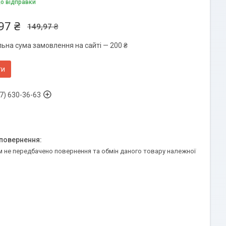
до відправки
97 ₴
149,97 ₴
льна сума замовлення на сайті — 200 ₴
ти
7) 630-36-63