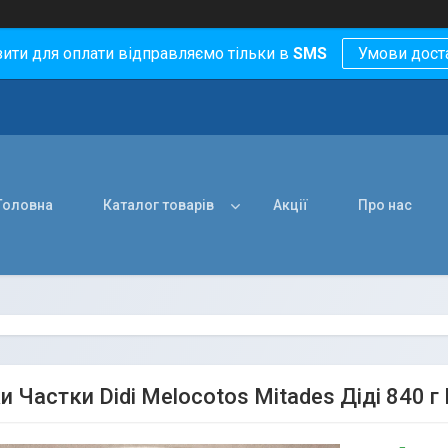
зити для оплати відправляємо тільки в
SMS
Умови дост
Головна
Каталог товарів
Акції
Про нас
 Частки Didi Melocotos Mitades Діді 840 г 