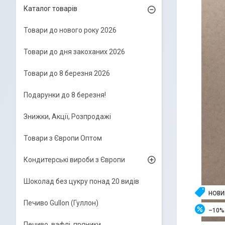
Каталог товарів
Товари до нового року 2026
Товари до дня закоханих 2026
Товари до 8 березня 2026
Подарунки до 8 березня!
Знижки, Акції, Розпродажі
Товари з Європи Оптом
Кондитерські вироби з Європи
Шоколад без цукру понад 20 видів
НОВИ
Печиво Gullon (Гуллон)
–10%
Печиво, вафлі, пряники