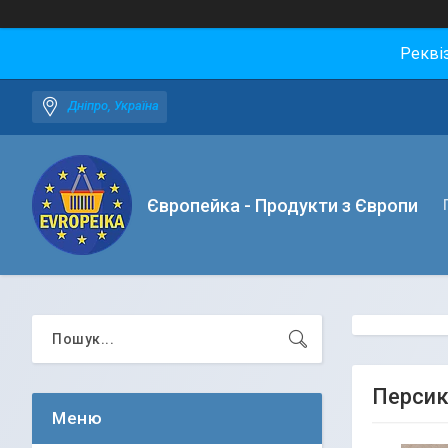
Рекві
Дніпро, Україна
Європейка - Продукти з Європи
Персики