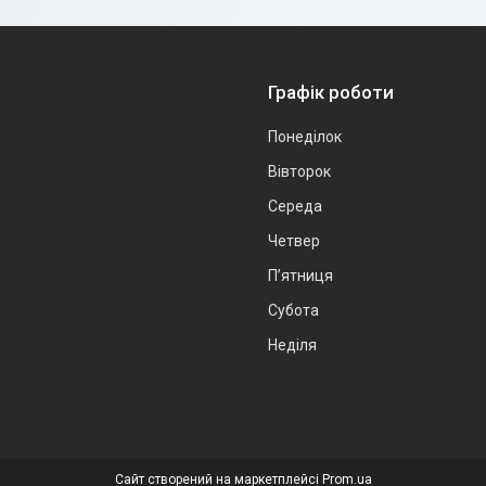
Графік роботи
Понеділок
Вівторок
Середа
Четвер
Пʼятниця
Субота
Неділя
Сайт створений на маркетплейсі
Prom.ua