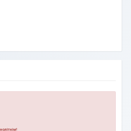
нолітнім!