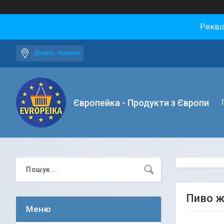
Рекві
Дніпро, Україна
Європейка - Продукти з Європи
Пиво ж