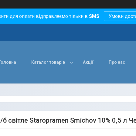
зити для оплати відправляємо тільки в
SMS
Умови дост
Головна
Каталог товарів
Акції
Про нас
/б світле Staropramen Smíchov 10% 0,5 л Че