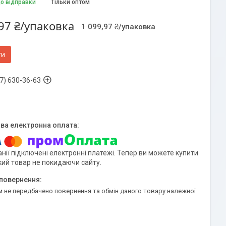
до відправки
Тільки оптом
97 ₴/упаковка
1 099,97 ₴/упаковка
ти
7) 630-36-63
нії підключені електронні платежі. Тепер ви можете купити
кий товар не покидаючи сайту.