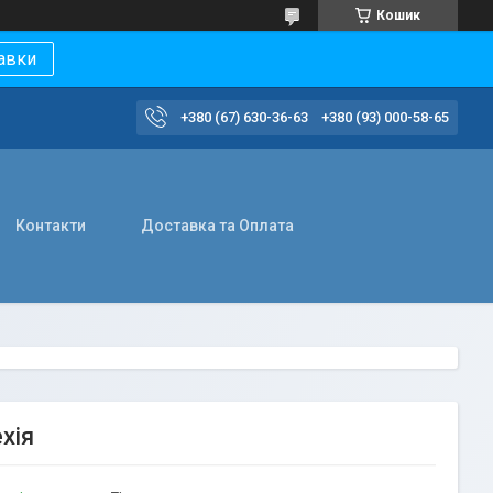
Кошик
авки
+380 (67) 630-36-63
+380 (93) 000-58-65
Контакти
Доставка та Оплата
хія