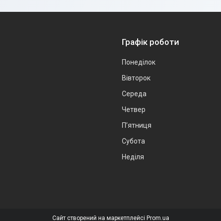
Графік роботи
Понеділок
Вівторок
Середа
Четвер
Пʼятниця
Субота
Неділя
Сайт створений на маркетплейсі
Prom.ua