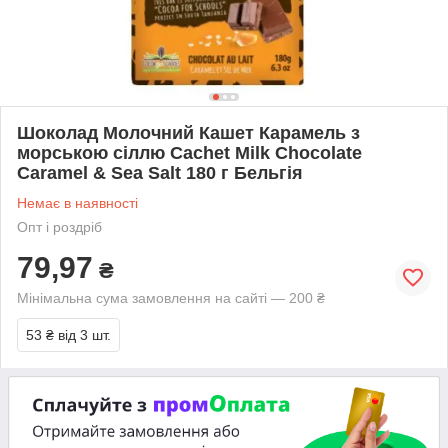
Шоколад Молочний Кашет Карамель з
морською сіллю Cachet Milk Chocolate
Caramel & Sea Salt 180 г Бельгія
Немає в наявності
Опт і роздріб
79,97
₴
Мінімальна сума замовлення на сайті — 200 ₴
53 ₴
від 3 шт.