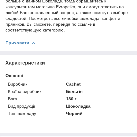
больше о данном шоколаде, тогда обращайтесь к
консультантам магазина Evropeika, они смогут ответить на
любой Ваш поставленный вопрос, а также помогут в выборе
сладостей. Посмотреть все линейки шоколада, конфет и
пряников, Вы сможете, перейдя по ссылке в
соответствующую категорию.
Приховати
Характеристики
Основні
Виробник
Cachet
Країна виробник
Бельгія
Вага
180 г
Вид продукції
Шоколадка
Тип шоколаду
Чорний