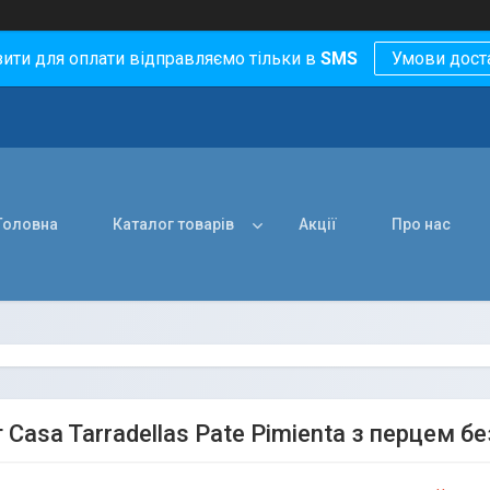
зити для оплати відправляємо тільки в
SMS
Умови дост
Головна
Каталог товарів
Акції
Про нас
Casa Tarradellas Pate Pimienta з перцем бе