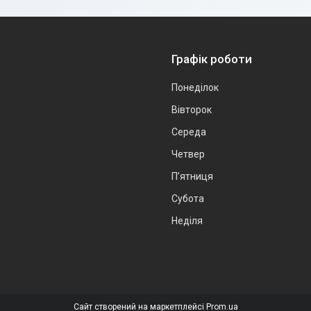
Графік роботи
Понеділок
Вівторок
Середа
Четвер
Пʼятниця
Субота
Неділя
Сайт створений на маркетплейсі
Prom.ua