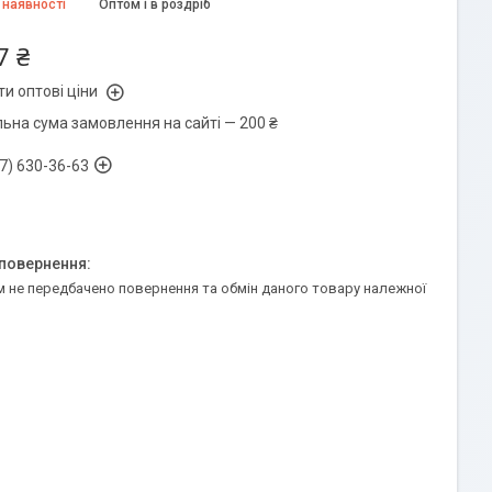
 наявності
Оптом і в роздріб
7 ₴
и оптові ціни
льна сума замовлення на сайті — 200 ₴
7) 630-36-63