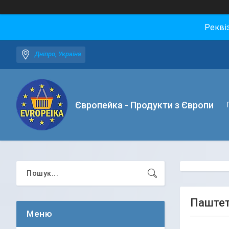
Рекві
Дніпро, Україна
Європейка - Продукти з Європи
Паштет 