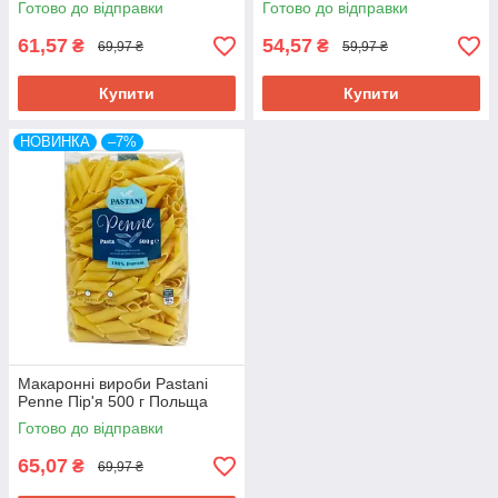
Готово до відправки
Готово до відправки
61,57
54,57
₴
₴
69,97 ₴
59,97 ₴
Купити
Купити
НОВИНКА
–7%
Макаронні вироби Pastani
Penne Пір'я 500 г Польща
Готово до відправки
65,07
₴
69,97 ₴