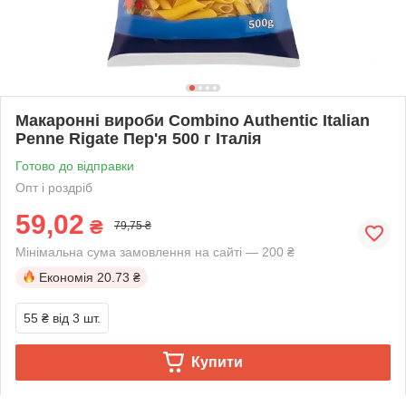
Макаронні вироби Combino Authentic Italian
Penne Rigate Пер'я 500 г Італія
Готово до відправки
Опт і роздріб
59,02
₴
79,75 ₴
Мінімальна сума замовлення на сайті — 200 ₴
Економія
20.73 ₴
55 ₴
від 3 шт.
Купити