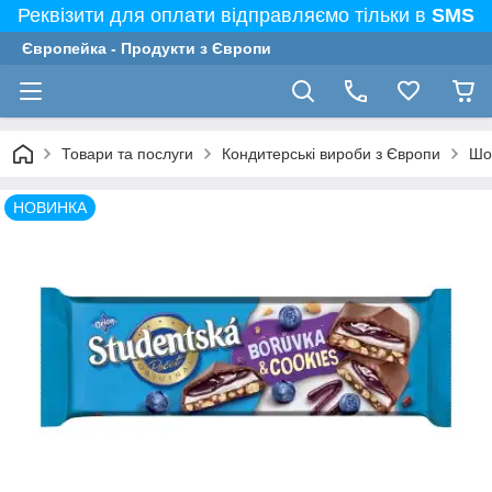
Реквізити для оплати відправляємо тільки в
SMS
Європейка - Продукти з Європи
Товари та послуги
Кондитерські вироби з Європи
Шо
НОВИНКА