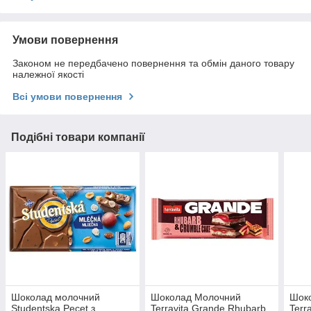
Умови повернення
Законом не передбачено повернення та обмін даного товару
належної якості
Всі умови повернення
Подібні товари компанії
Шоколад молочний
Шоколад Молочний
Шок
Studentska Pecet з
Terravita Grande Rhubarb
Terr