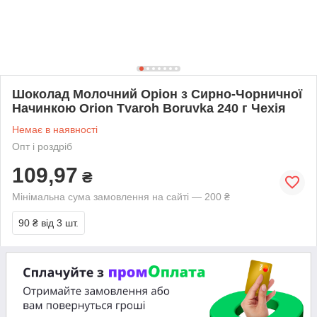
Шоколад Молочний Оріон з Сирно-Чорничної
Начинкою Orion Tvaroh Boruvka 240 г Чехія
Немає в наявності
Опт і роздріб
109,97
₴
Мінімальна сума замовлення на сайті — 200 ₴
90 ₴
від 3 шт.