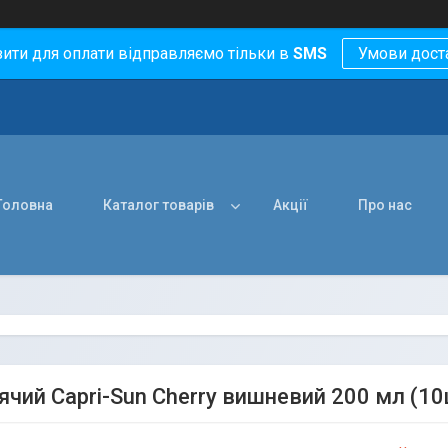
зити для оплати відправляємо тільки в
SMS
Умови дост
Головна
Каталог товарів
Акції
Про нас
тячий Capri-Sun Cherry вишневий 200 мл (1