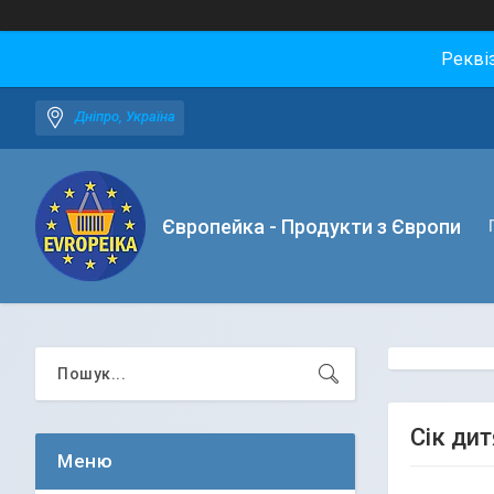
Рекві
Дніпро, Україна
Європейка - Продукти з Європи
Сік ди