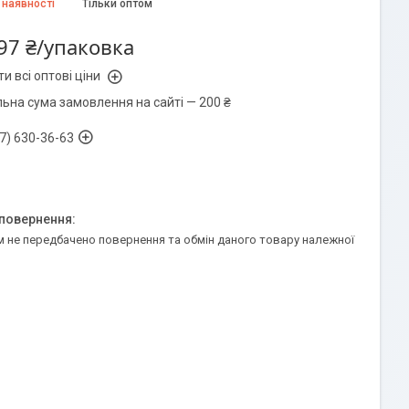
 наявності
Тільки оптом
97 ₴/упаковка
и всі оптові ціни
льна сума замовлення на сайті — 200 ₴
7) 630-36-63