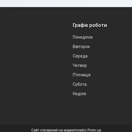
Графік роботи
Понеділок
Вівторок
Середа
Четвер
Пʼятниця
Субота
Неділя
Сайт створений на маркетплейсі
Prom.ua