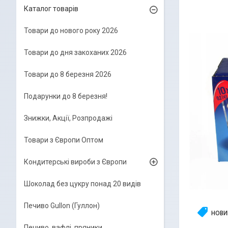
Каталог товарів
Товари до нового року 2026
Товари до дня закоханих 2026
Товари до 8 березня 2026
Подарунки до 8 березня!
Знижки, Акції, Розпродажі
Товари з Європи Оптом
Кондитерські вироби з Європи
Шоколад без цукру понад 20 видів
Печиво Gullon (Гуллон)
НОВИ
Печиво, вафлі, пряники