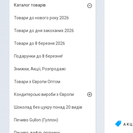
Каталог товарів
Товари до нового року 2026
Товари до дня закоханих 2026
Товари до 8 березня 2026
Подарунки до 8 березня!
Знижки, Акції, Розпродажі
Товари з Європи Оптом
Кондитерські вироби з Європи
Шоколад без цукру понад 20 видів
Печиво Gullon (Гуллон)
А К Ц
Печиво, вафлі, пряники