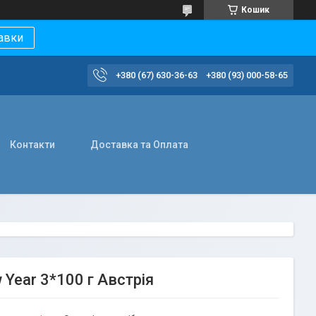
Кошик
авки
+380 (67) 630-36-63
+380 (93) 000-58-65
Контакти
Доставка та Оплата
Year 3*100 г Австрія