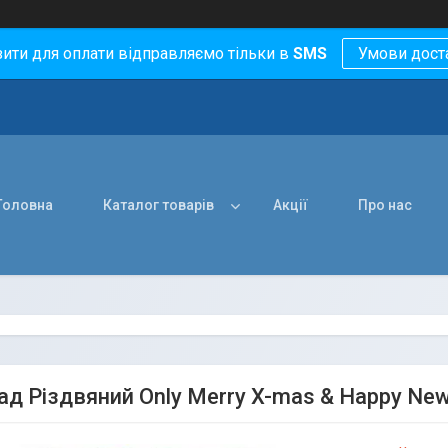
зити для оплати відправляємо тільки в
SMS
Умови дост
Головна
Каталог товарів
Акції
Про нас
д Різдвяний Only Merry X-mas & Happy New 