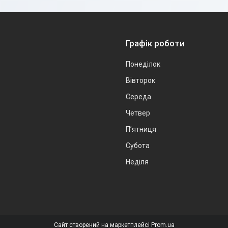
Графік роботи
Понеділок
Вівторок
Середа
Четвер
Пʼятниця
Субота
Неділя
Сайт створений на маркетплейсі
Prom.ua