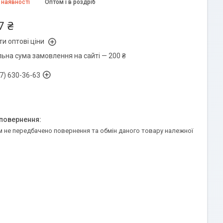
 наявності
Оптом і в роздріб
7 ₴
и оптові ціни
льна сума замовлення на сайті — 200 ₴
7) 630-36-63