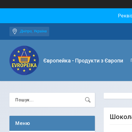
Рекві
Дніпро, Україна
Європейка - Продукти з Європи
Шокола