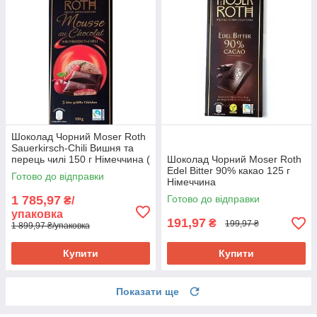
Шоколад Чорний Moser Roth
Sauerkirsch-Chili Вишня та
перець чилі 150 г Німеччина (
Шоколад Чорний Moser Roth
10 шт./1 уп)
Edel Bitter 90% какао 125 г
Готово до відправки
Німеччина
1 785,97
Готово до відправки
₴/
упаковка
191,97
₴
199,97 ₴
1 899,97 ₴/упаковка
Купити
Купити
Показати ще