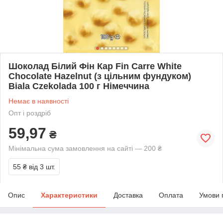
Шоколад Білий Фін Кар Fin Carre White
Chocolate Hazelnut (з цільним фундуком)
Biala Czekolada 100 г Німеччина
Немає в наявності
Опт і роздріб
59,97
₴
Мінімальна сума замовлення на сайті — 200 ₴
55 ₴
від 3 шт.
Опис
Характеристики
Доставка
Оплата
Умови 