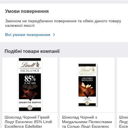
Умови повернення
Законом не передбачено повернення та обмін даного товару
належної якості
Всі умови повернення
Подібні товари компанії
Шоколад Чорний Гіркий
Шоколад Чорний з
Шоко
Ліндт Екселенс 85% Lindt
Мигдальними Пелюстками
Лінд
Excellence Edelbitter
та Солью Ліндт Екселенс
Exce