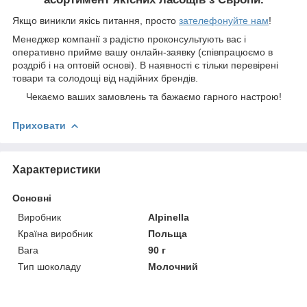
Якщо виникли якісь питання, просто
зателефонуйте нам
!
Менеджер компанії з радістю проконсультують вас і
оперативно прийме вашу онлайн-заявку (співпрацюємо в
роздріб і на оптовій основі). В наявності є тільки перевірені
товари та солодощі від надійних брендів.
Чекаємо ваших замовлень та бажаємо гарного настрою!
Приховати
Характеристики
Основні
Виробник
Alpinella
Країна виробник
Польща
Вага
90 г
Тип шоколаду
Молочний