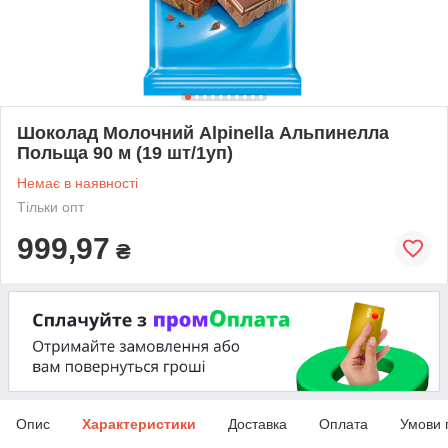
Шоколад Молочний Alpinella Альпинелла
Польща 90 м (19 шт/1уп)
Немає в наявності
Тільки опт
999,97
₴
Опис
Характеристики
Доставка
Оплата
Умови 