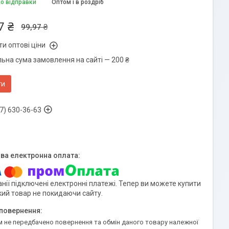
до відправки
Оптом і в роздріб
7 ₴
99,97 ₴
и оптові ціни
льна сума замовлення на сайті — 200 ₴
ти
7) 630-36-63
нії підключені електронні платежі. Тепер ви можете купити
кий товар не покидаючи сайту.