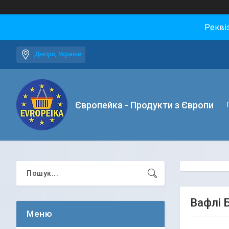
Рекві
Дніпро, Україна
Європейка - Продукти з Європи
Вафлі Б