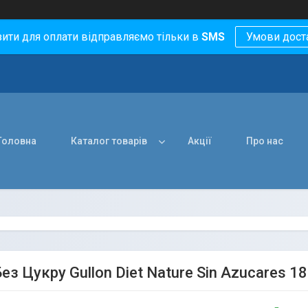
зити для оплати відправляємо тільки в
SMS
Умови дост
Головна
Каталог товарів
Акції
Про нас
ез Цукру Gullon Diet Nature Sin Azucares 180