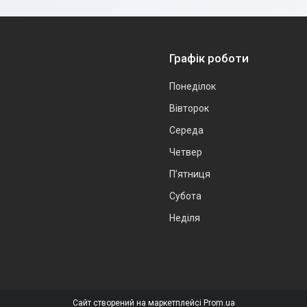
Графік роботи
Понеділок
Вівторок
Середа
Четвер
Пʼятниця
Субота
Неділя
Сайт створений на маркетплейсі
Prom.ua