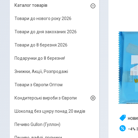
Каталог товарів
Товари до нового року 2026
Товари до дня закоханих 2026
Товари до 8 березня 2026
Подарунки до 8 березня!
Знижки, Акції, Розпродажі
Товари з Європи Оптом
Кондитерські вироби з Європи
Шоколад без цукру понад 20 видів
НОВИ
Печиво Gullon (Гуллон)
–4%
Печиво, вафлі, пряники