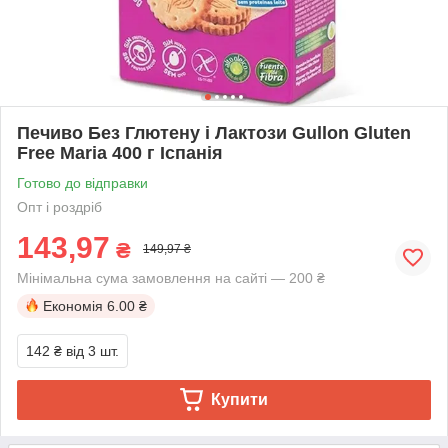
Печиво Без Глютену і Лактози Gullon Gluten
Free Maria 400 г Іспанія
Готово до відправки
Опт і роздріб
143,97
₴
149,97 ₴
Мінімальна сума замовлення на сайті — 200 ₴
Економія
6.00 ₴
142 ₴
від 3 шт.
Купити