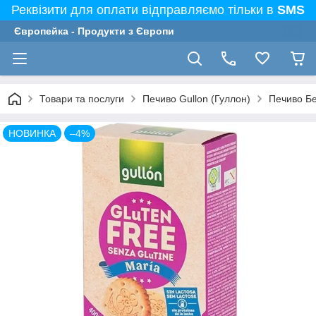
Реквізити для оплати відправляємо тільки в
SMS
Європейка - Продукти з Європи
Товари та послуги
Печиво Gullon (Гуллон)
Печиво Без
НОВИНКА
–4%