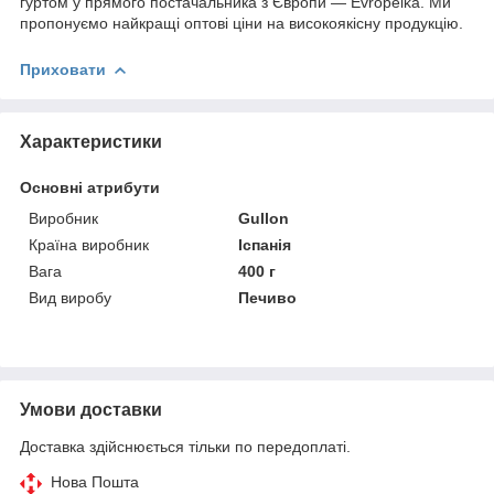
гуртом у прямого постачальника з Європи — Evropeika. Ми
пропонуємо найкращі оптові ціни на високоякісну продукцію.
Приховати
Характеристики
Основні атрибути
Виробник
Gullon
Країна виробник
Іспанія
Вага
400 г
Вид виробу
Печиво
Умови доставки
Доставка здійснюється тільки по передоплаті.
Нова Пошта