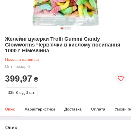
Желейні цукерки Trolli Gummi Candy
Glowworms Черв'ячки в кислому посипання
1000 г Німеччина
Немає в наявності
Опт і роздріб
399,97
₴
335 ₴
від 3 шт.
Опис
Характеристики
Доставка
Оплата
Умови п
Опис