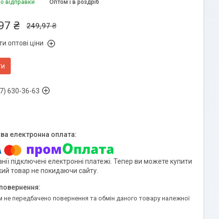
до відправки
Оптом і в роздріб
97 ₴
249,97 ₴
и оптові ціни
ти
7) 630-36-63
нії підключені електронні платежі. Тепер ви можете купити
кий товар не покидаючи сайту.