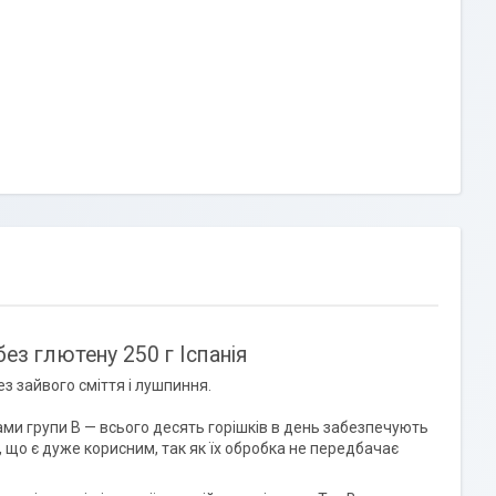
без глютену 250 г Іспанія
ез зайвого сміття і лушпиння.
нами групи В — всього десять горішків в день забезпечують
, що є дуже корисним, так як їх обробка не передбачає