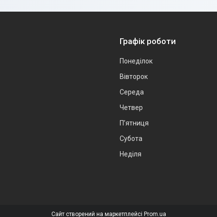
Графік роботи
Понеділок
Вівторок
Середа
Четвер
Пʼятниця
Субота
Неділя
Сайт створений на маркетплейсі
Prom.ua