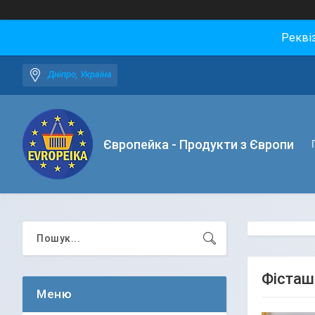
Рекві
Дніпро, Україна
Європейка - Продукти з Європи
Фісташк