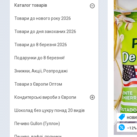
Каталог товарів
Товари до нового року 2026
Товари до дня закоханих 2026
Товари до 8 березня 2026
Подарунки до 8 березня!
Знижки, Акції, Розпродажі
Товари з Європи Оптом
Кондитерські вироби з Європи
Шоколад без цукру понад 20 видів
НОВИ
Печиво Gullon (Гуллон)
–12%
Печиво, вафлі, пряники