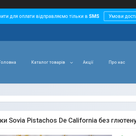
зити для оплати відправляємо тільки в
SMS
Умови дост
Головна
Каталог товарів
Акції
Про нас
и Sovia Pistachos De California без глютену