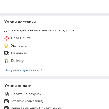
Умови доставки
Доставка здійснюється тільки по передоплаті.
Нова Пошта
Укрпошта
Самовивіз
Delivery
Всі умови доставки
Умови оплати
Оплата на рахунок
Готівкою (самовивіз)
Переказ на карту Приват Банку