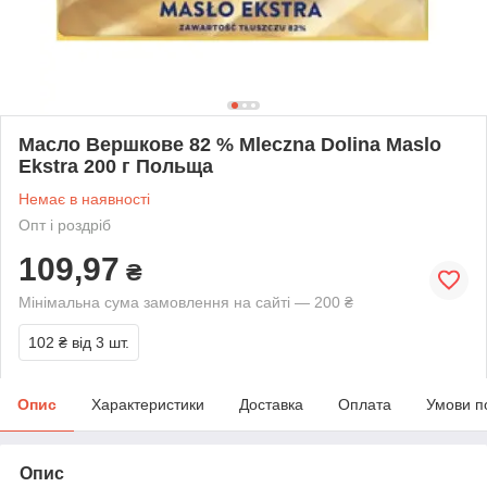
Масло Вершкове 82 % Mleczna Dolina Maslo
Ekstra 200 г Польща
Немає в наявності
Опт і роздріб
109,97
₴
Мінімальна сума замовлення на сайті — 200 ₴
102 ₴
від 3 шт.
Опис
Характеристики
Доставка
Оплата
Умови п
Опис