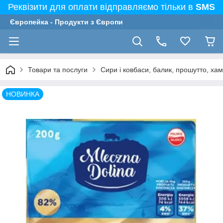
Реквізити для оплати відправляємо тільки в
SMS
Європейка - Продукти з Європи
Товари та послуги
Сири і ковбаси, балик, прошутто, ха
НОВИНКА