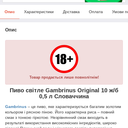
Опис
Характеристики
Доставка
Оплата
Умови п
Опис
Товар продається лише повнолітнім!
Пиво світле Gambrinus Original 10 ж/б
0,5 л Словаччина
Gambrinus
– це пиво, яке характеризується багатим золотим
кольором і рясною піною. Його характерна риса – повний
смак з тонкою гіркотою. Незрівнянний смак виходить в
результаті використання високоякісних інгредієнтів, широко