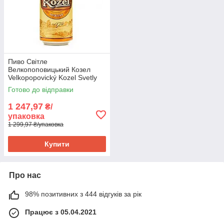
Пиво Світле
Велкопоповицький Козел
Velkopopovický Kozel Svetly
0,5 л Чехія
Готово до відправки
1 247,97
₴/
упаковка
1 299,97 ₴/упаковка
Купити
Про нас
98% позитивних з 444 відгуків за рік
Працює з 05.04.2021