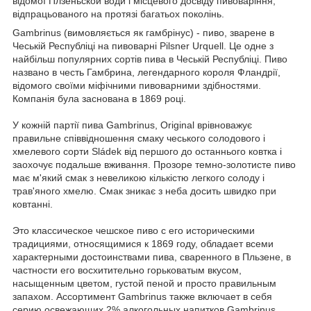
відомої Плзеньской води і місцевого досвіду пивоваріння,
відпрацьованого на протязі багатьох поколінь.
Gambrinus (вимовляється як гамбрінус) - пиво, зварене в
Чеській Республіці на пивоварні Pilsner Urquell. Це одне з
найбільш популярних сортів пива в Чеській Республіці. Пиво
названо в честь Гамбрина, легендарного короля Фландрії,
відомого своїми міфічними пивоварними здібностями.
Компанія була заснована в 1869 році.
У кожній партії пива Gambrinus, Original врівноважує
правильне співвідношення смаку чеського солодового і
хмелевого сорти Sládek від першого до останнього ковтка і
заохочує подальше вживання. Прозоре темно-золотисте пиво
має м'який смак з невеликою кількістю легкого солоду і
трав'яного хмелю. Смак зникає з неба досить швидко при
ковтанні.
Это классическое чешское пиво с его историческими
традициями, относящимися к 1869 году, обладает всеми
характерными достоинствами пива, сваренного в Пльзене, в
частности его восхитительно горьковатым вкусом,
насыщенным цветом, густой пеной и просто правильным
запахом. Ассортимент Gambrinus также включает в себя
серию освежающих 2% алкогольных напитков Gambrinus