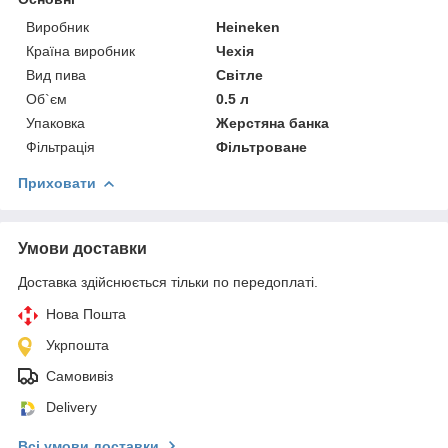
Виробник
Heineken
Країна виробник
Чехія
Вид пива
Світле
Об`єм
0.5 л
Упаковка
Жерстяна банка
Фільтрація
Фільтроване
Приховати
Умови доставки
Доставка здійснюється тільки по передоплаті.
Нова Пошта
Укрпошта
Самовивіз
Delivery
Всі умови доставки