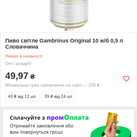
Пиво світле Gambrinus Original 10 ж/б 0,5 л
Словаччина
Немає в наявності
Опт і роздріб
49,97
₴
Мінімальна сума замовлення на сайті — 200 ₴
40 ₴
від 12 шт.
39 ₴
від 24 шт.