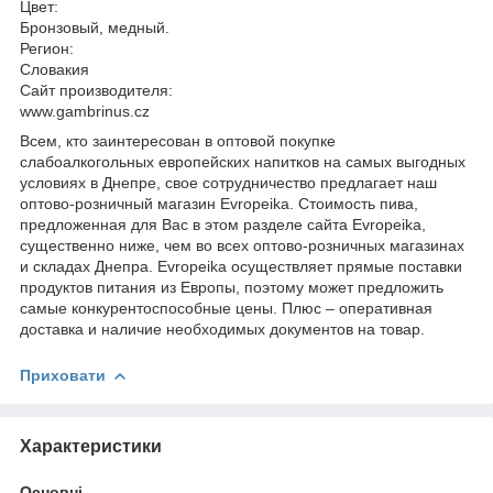
Цвет:
Бронзовый, медный.
Регион:
Словакия
Сайт производителя:
www.gambrinus.cz
Всем, кто заинтересован в оптовой покупке
слабоалкогольных европейских напитков на самых выгодных
условиях в Днепре, свое сотрудничество предлагает наш
оптово-розничный магазин Evropeika. Стоимость пива,
предложенная для Вас в этом разделе cайта Evropeika,
существенно ниже, чем во всех оптово-розничных магазинах
и складах Днепра. Evropeika осуществляет прямые поставки
продуктов питания из Европы, поэтому может предложить
самые конкурентоспособные цены. Плюс – оперативная
доставка и наличие необходимых документов на товар.
Приховати
Характеристики
Основні