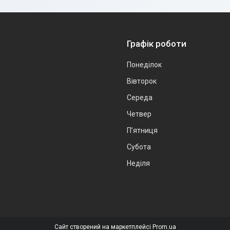
Графік роботи
Понеділок
Вівторок
Середа
Четвер
Пʼятниця
Субота
Неділя
Сайт створений на маркетплейсі
Prom.ua