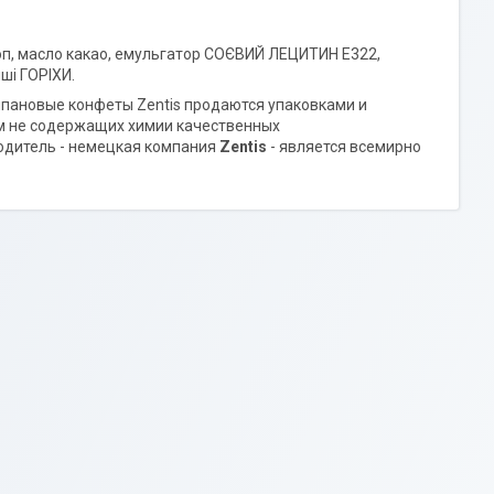
роп, масло какао, емульгатор СОЄВИЙ ЛЕЦИТИН E322,
ші ГОРІХИ.
ипановые конфеты Zentis продаются упаковками и
мм не содержащих химии качественных
водитель - немецкая компания
Zentis
- является всемирно