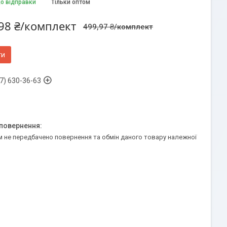
до відправки
Тільки оптом
98 ₴/комплект
499,97 ₴/комплект
ти
7) 630-36-63