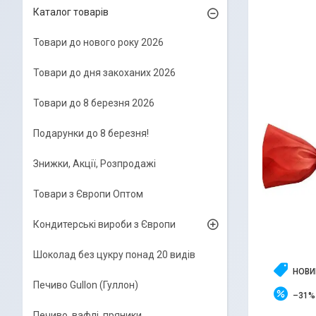
Каталог товарів
Товари до нового року 2026
Товари до дня закоханих 2026
Товари до 8 березня 2026
Подарунки до 8 березня!
Знижки, Акції, Розпродажі
Товари з Європи Оптом
Кондитерські вироби з Європи
Шоколад без цукру понад 20 видів
НОВИ
Печиво Gullon (Гуллон)
–31%
Печиво, вафлі, пряники