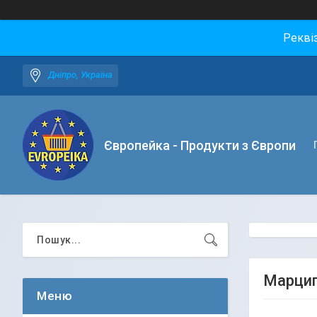
Рекві
Дніпро, Україна
Європейка - Продукти з Європи
Марципа