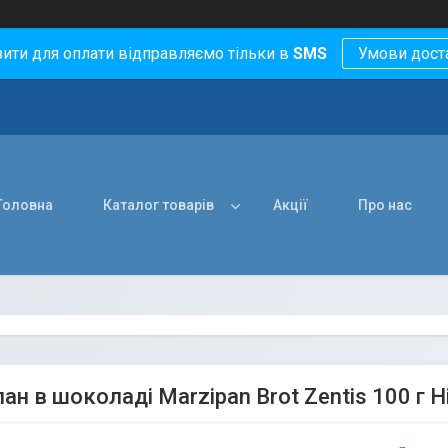
зити для оплати відправляємо тільки в
SMS
Умови дост
Головна
Каталог товарів
Акції
Про нас
н в шоколаді Marzipan Brot Zentis 100 г Н