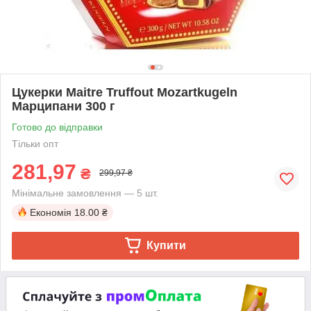
Цукерки Maitre Truffout Mozartkugeln
Марципани 300 г
Готово до відправки
Тільки опт
281,97
₴
299,97 ₴
Мінімальне замовлення — 5 шт.
Економія
18.00 ₴
Купити