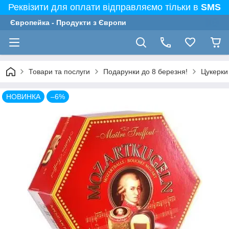
Реквізити для оплати відправляємо тільки в
SMS
Європейка - Продукти з Європи
Товари та послуги
Подарунки до 8 березня!
Цукерки 
НОВИНКА
–6%