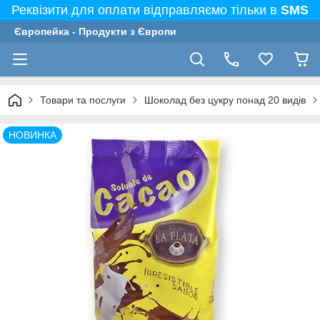
Реквізити для оплати відправляємо тільки в
SMS
Європейка - Продукти з Європи
Товари та послуги
Шоколад без цукру понад 20 видів
НОВИНКА