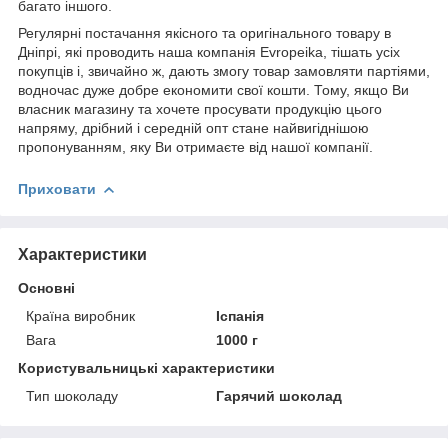
багато іншого.
Регулярні постачання якісного та оригінального товару в
Дніпрі, які проводить наша компанія Evropeika, тішать усіх
покупців і, звичайно ж, дають змогу товар замовляти партіями,
водночас дуже добре економити свої кошти. Тому, якщо Ви
власник магазину та хочете просувати продукцію цього
напряму, дрібний і середній опт стане найвигіднішою
пропонуванням, яку Ви отримаєте від нашої компанії.
Приховати
Характеристики
Основні
Країна виробник
Іспанія
Вага
1000 г
Користувальницькі характеристики
Тип шоколаду
Гарячий шоколад