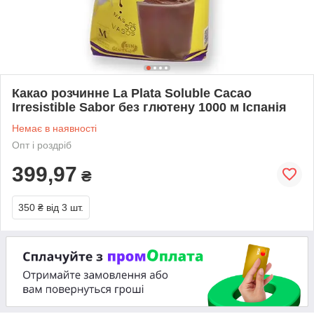
Какао розчинне La Plata Soluble Cacao
Irresistible Sabor без глютену 1000 м Іспанія
Немає в наявності
Опт і роздріб
399,97
₴
350 ₴
від 3 шт.