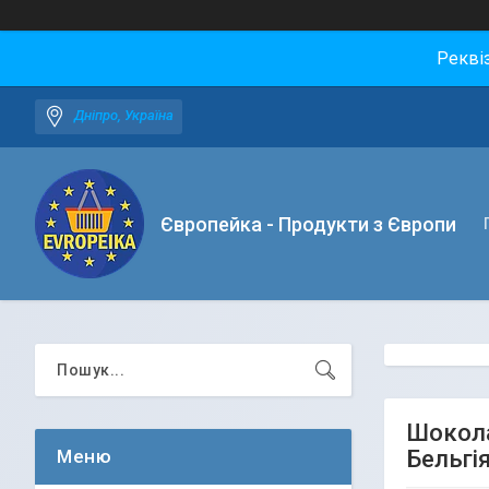
Рекві
Дніпро, Україна
Європейка - Продукти з Європи
Шокола
Бельгі