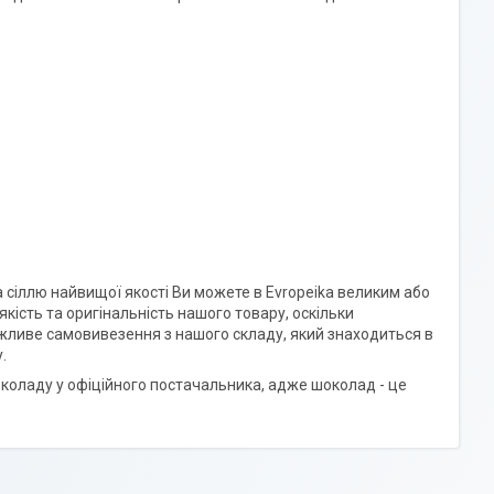
 сіллю найвищої якості Ви можете в Evropeika великим або
кість та оригінальність нашого товару, оскільки
жливе самовивезення з нашого складу, який знаходиться в
.
шоколаду у офіційного постачальника, адже шоколад - це