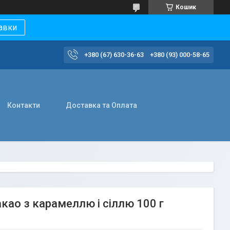
Кошик
авки
+380 (67) 630-36-63
+380 (93) 000-58-65
Контакти
Доставка та Оплата
као з карамеллю і сіллю 100 г