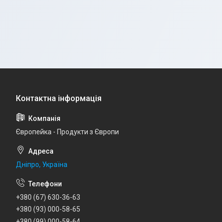
Європейка - Продукти з Європи
Дніпро, Україна
+380 (67) 630-36-63
+380 (93) 000-58-65
+380 (99) 000-58-64