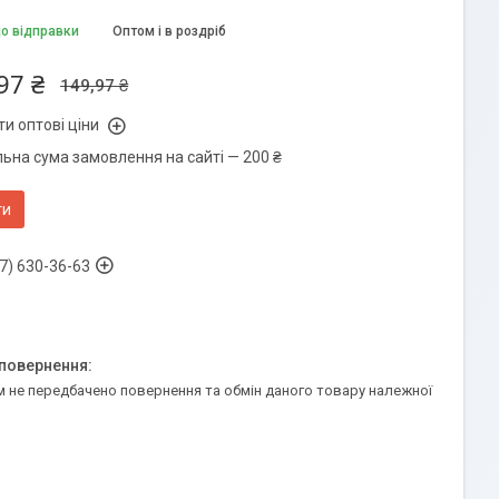
до відправки
Оптом і в роздріб
97 ₴
149,97 ₴
и оптові ціни
льна сума замовлення на сайті — 200 ₴
ти
7) 630-36-63