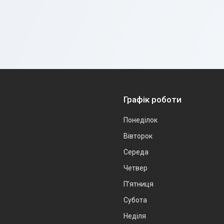
Графік роботи
Понеділок
Вівторок
Середа
Четвер
Пʼятниця
Субота
Неділя