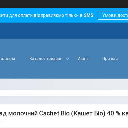
зити для оплати відправляємо тільки в
SMS
Умови дост
Головна
Каталог товарів
Акції
Про нас
д молочний Cachet Bio (Кашет Біо) 40 % ка
я