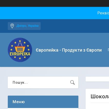
Рекві
Дніпро, Україна
Європейка - Продукти з Європи
Шокола