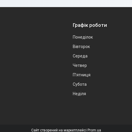
Графік роботи
Понеділок
Вівторок
Середа
Четвер
Пʼятниця
Субота
Неділя
Сайт створений на маркетплейсі
Prom.ua