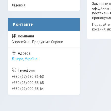
Замовити ш
Ліцензія
офіційним 
постачання
пропонуємо
Подаруйте 
кохання, я
Європейка - Продукти з Європи
Дніпро, Україна
+380 (67) 630-36-63
+380 (93) 000-58-65
+380 (99) 000-58-64