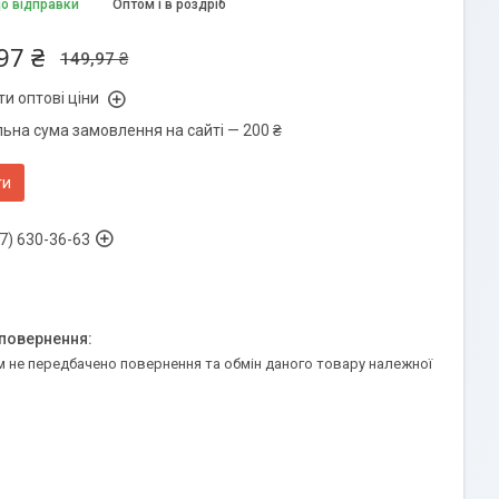
до відправки
Оптом і в роздріб
97 ₴
149,97 ₴
и оптові ціни
льна сума замовлення на сайті — 200 ₴
ти
7) 630-36-63