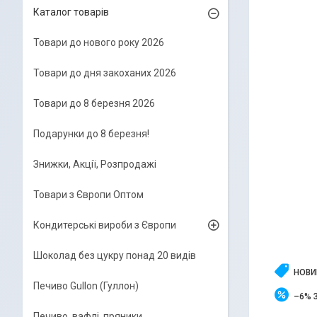
Каталог товарів
Товари до нового року 2026
Товари до дня закоханих 2026
Товари до 8 березня 2026
Подарунки до 8 березня!
Знижки, Акції, Розпродажі
Товари з Європи Оптом
Кондитерські вироби з Європи
Шоколад без цукру понад 20 видів
НОВИ
Печиво Gullon (Гуллон)
–6%
Печиво, вафлі, пряники