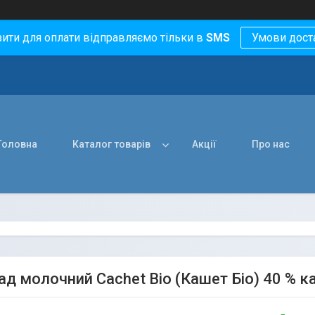
зити для оплати відправляємо тільки в
SMS
Умови дост
Головна
Каталог товарів
Акції
Про нас
д молочний Cachet Bio (Кашет Біо) 40 % ка