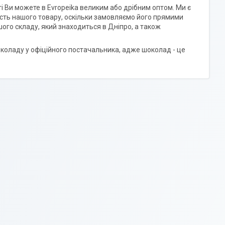
і Ви можете в Evropeika великим або дрібним оптом. Ми є
ність нашого товару, оскільки замовляємо його прямими
ого складу, який знаходиться в Дніпро, а також
шоколаду у офіційного постачальника, адже шоколад - це