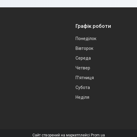
Графік роботи
Понеділок
Вівторок
Середа
Четвер
Пʼятниця
Субота
Неділя
Сайт створений на маркетплейсі
Prom.ua