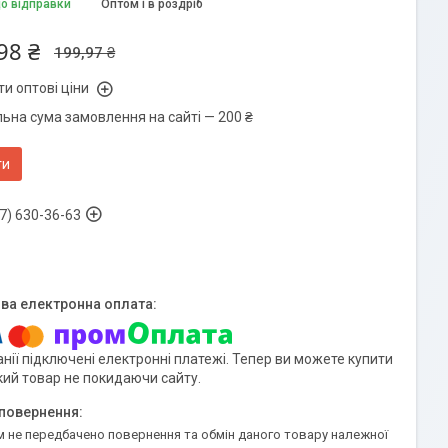
до відправки
Оптом і в роздріб
98 ₴
199,97 ₴
и оптові ціни
льна сума замовлення на сайті — 200 ₴
ти
7) 630-36-63
нії підключені електронні платежі. Тепер ви можете купити
кий товар не покидаючи сайту.