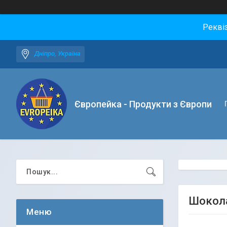
Рекві
Дніпро, Україна
Європейка - Продукти з Європи
Шоколад