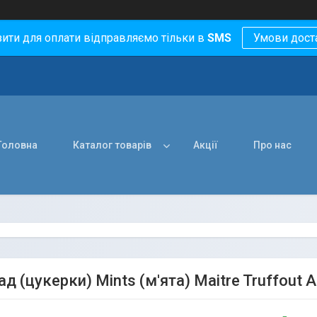
зити для оплати відправляємо тільки в
SMS
Умови дост
Головна
Каталог товарів
Акції
Про нас
 (цукерки) Mints (м'ята) Maitre Truffout А