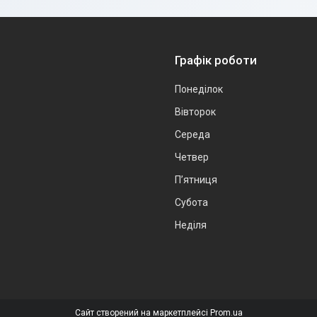
Графік роботи
Понеділок
Вівторок
Середа
Четвер
Пʼятниця
Субота
Неділя
Сайт створений на маркетплейсі
Prom.ua