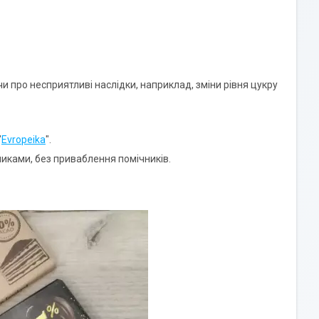
ро несприятливі наслідки, наприклад, зміни рівня цукру
"
Evropeika
".
иками, без приваблення помічників.