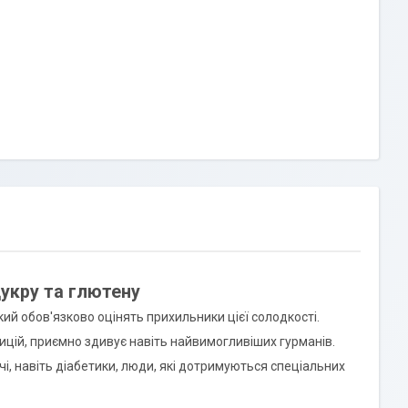
укру та глютену
ий обов'язково оцінять прихильники цієї солодкості.
ицій, приємно здивує навіть найвимогливіших гурманів.
чі, навіть діабетики, люди, які дотримуються спеціальних