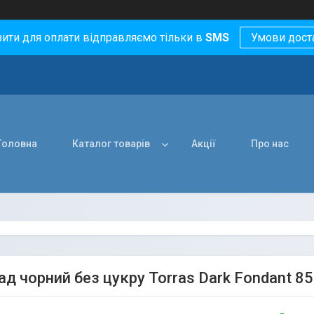
зити для оплати відправляємо тільки в
SMS
Умови дост
Головна
Каталог товарів
Акції
Про нас
 чорний без цукру Torras Dark Fondant 85%