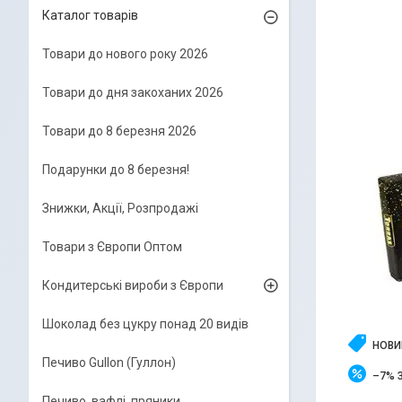
Каталог товарів
Товари до нового року 2026
Товари до дня закоханих 2026
Товари до 8 березня 2026
Подарунки до 8 березня!
Знижки, Акції, Розпродажі
Товари з Європи Оптом
Кондитерські вироби з Європи
Шоколад без цукру понад 20 видів
НОВИ
Печиво Gullon (Гуллон)
–7%
Печиво, вафлі, пряники