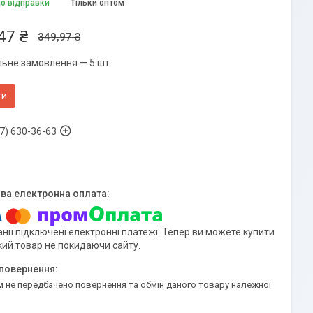
до відправки
Тільки оптом
47 ₴
349,97 ₴
льне замовлення — 5 шт.
ти
7) 630-36-63
нії підключені електронні платежі. Тепер ви можете купити
кий товар не покидаючи сайту.