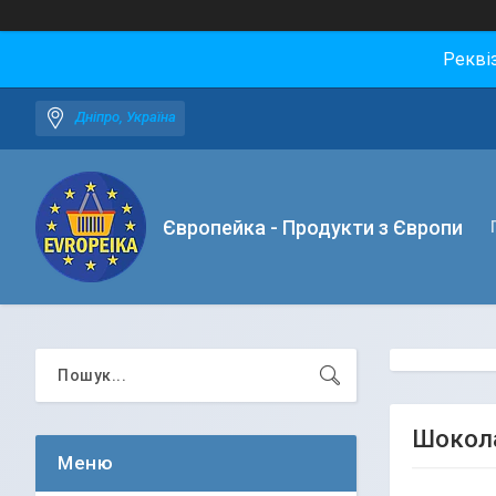
Рекві
Дніпро, Україна
Європейка - Продукти з Європи
Шоколад