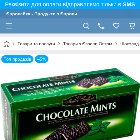
Реквізити для оплати відправляємо тільки в
SMS
Європейка - Продукти з Європи
Товари та послуги
Товари з Європи Оптом
Шоколад (
Топ продажів
–5%