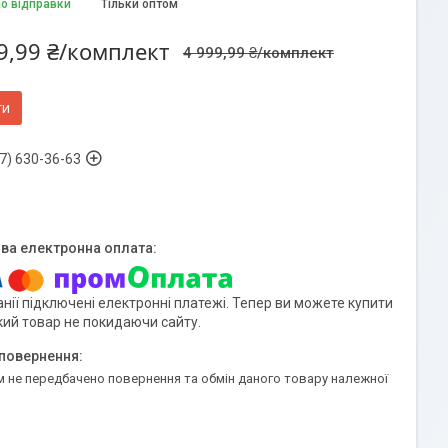
до відправки
Тільки оптом
9,99 ₴/комплект
4 999,99 ₴/комплект
ти
7) 630-36-63
нії підключені електронні платежі. Тепер ви можете купити
кий товар не покидаючи сайту.